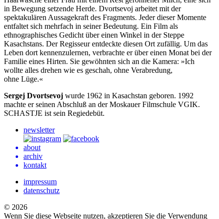
in Bewegung setzende Herde. Dvortsevoj arbeitet mit der
spektakulären Aussagekraft des Fragments. Jeder dieser Momente
entfaltet sich mehrfach in seiner Bedeutung. Ein Film als
ethnographisches Gedicht über einen Winkel in der Steppe
Kasachstans. Der Regisseur entdeckte diesen Ort zufällig. Um das
Leben dort kennenzulernen, verbrachte er über einen Monat bei der
Familie eines Hirten. Sie gewöhnten sich an die Kamera: »Ich
wollte alles drehen wie es geschah, ohne Verabredung,
ohne Lüge.«
Sergej Dvortsevoj
wurde 1962 in Kasachstan geboren. 1992
machte er seinen Abschluß an der Moskauer Filmschule
VGIK
.
SCHASTJE
ist sein Regiedebüt.
newsletter
about
archiv
kontakt
impressum
datenschutz
© 2026
Wenn Sie diese Webseite nutzen, akzeptieren Sie die Verwendung