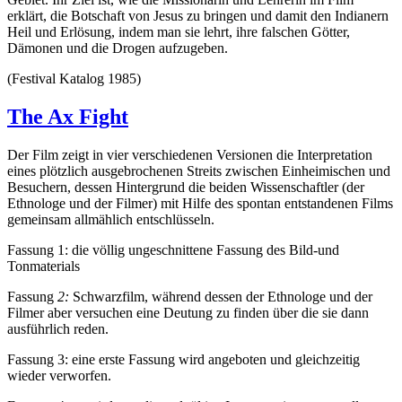
erklärt, die Botschaft von Jesus zu bringen und damit den Indianern
Heil und Erlösung, indem man sie lehrt, ihre falschen Götter,
Dämonen und die Drogen aufzugeben.
(Festival Katalog 1985)
The Ax Fight
Der Film zeigt in vier verschiedenen Versionen die Interpretation
eines plötzlich ausgebrochenen Streits zwischen Einheimischen und
Besuchern, dessen Hintergrund die beiden Wissenschaftler (der
Ethnologe und der Filmer) mit Hilfe des spontan entstandenen Films
gemeinsam allmählich entschlüsseln.
Fassung 1: die völlig ungeschnittene Fassung des Bild-und
Tonmaterials
Fassung
2:
Schwarzfilm, während dessen der Ethnologe und der
Filmer aber versuchen eine Deutung zu finden über die sie dann
ausführlich reden.
Fassung 3: eine erste Fassung wird angeboten und gleichzeitig
wieder verworfen.