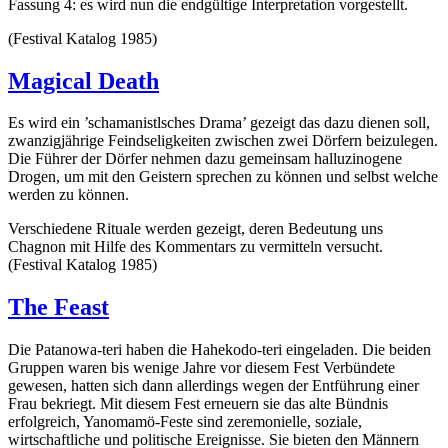
Fassung 4: es wird nun die endgültige Interpretation vorgestellt.
(Festival Katalog 1985)
Magical Death
Es wird ein ’schamanistlsches Drama’ gezeigt das dazu dienen soll,
zwanzigjährige Feindseligkeiten zwischen zwei Dörfern beizulegen.
Die Führer der Dörfer nehmen dazu gemeinsam halluzinogene
Drogen, um mit den Geistern sprechen zu können und selbst welche
werden zu können.
Verschiedene Rituale werden gezeigt, deren Bedeutung uns
Chagnon mit Hilfe des Kommentars zu vermitteln versucht.
(Festival Katalog 1985)
The Feast
Die Patanowa-teri haben die Hahekodo-teri eingeladen. Die beiden
Gruppen waren bis wenige Jahre vor diesem Fest Verbündete
gewesen, hatten sich dann allerdings wegen der Entführung einer
Frau bekriegt. Mit diesem Fest erneuern sie das alte Bündnis
erfolgreich, Yanomamö-Feste sind zeremonielle, soziale,
wirtschaftliche und politische Ereignisse. Sie bieten den Männern