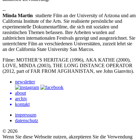
--
Minda Martin
studierte Film an der University of Arizona und am
California Institute of the Arts. Sie realisierte persönliche und
experimentelle Dokumentarfilme, die sich mit sozialen und
rassistischen Themen befassen. Ihre Arbeiten wurden auf
zahlreichen internationalen Festivals gezeigt und ausgezeichnet. Sie
unterrichtete Film an verschiedenen Universitäten, zurzeit lehrt sie
an der California State University San Marcos.
Filme:
MOTHER
’S
HERITAGE
(1996),
AKA
KATHE
(2000),
LOVE
,
MINDA
(2003),
THE
LONG
DISTANCE
OPERATOR
(2012, part of
FAR
FROM
AFGHANISTAN
, see John Gianvito).
newsletter
about
archiv
kontakt
impressum
datenschutz
© 2026
Wenn Sie diese Webseite nutzen, akzeptieren Sie die Verwendung