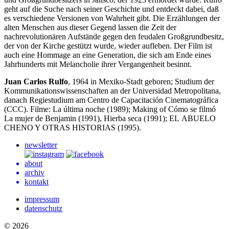
geht auf die Suche nach seiner Geschichte und entdeckt dabei, daß
es verschiedene Versionen von Wahrheit gibt. Die Erzählungen der
alten Menschen aus dieser Gegend lassen die Zeit der
nachrevolutionären Aufstände gegen den feudalen Großgrundbesitz,
der von der Kirche gestützt wurde, wieder aufleben. Der Film ist
auch eine Hommage an eine Generation, die sich am Ende eines
Jahrhunderts mit Melancholie ihrer Vergangenheit besinnt.
Juan Carlos Rulfo
, 1964 in Mexiko-Stadt geboren; Studium der
Kommunikationswissenschaften an der Universidad Metropolitana,
danach Regiestudium am Centro de Capacitación Cinematográfica
(
CCC
). Filme: La última noche (1989); Making of Cómo se filmó
La mujer de Benjamin (1991), Hierba seca (1991);
EL
ABUELO
CHENO
Y
OTRAS
HISTORIAS
(1995).
newsletter
about
archiv
kontakt
impressum
datenschutz
© 2026