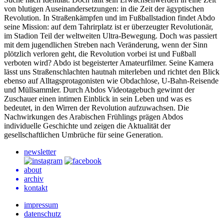
von blutigen Auseinandersetzungen: in die Zeit der ägyptischen
Revolution. In Straßenkämpfen und im Fußballstadion findet Abdo
seine Mission: auf dem Tahrirplatz ist er überzeugter Revolutionär,
im Stadion Teil der weltweiten Ultra-Bewegung. Doch was passiert
mit dem jugendlichen Streben nach Veränderung, wenn der Sinn
plötzlich verloren geht, die Revolution vorbei ist und Fußball
verboten wird? Abdo ist begeisterter Amateurfilmer. Seine Kamera
lässt uns Straßenschlachten hautnah miterleben und richtet den Blick
ebenso auf Alltagsprotagonisten wie Obdachlose, U-Bahn-Reisende
und Müllsammler. Durch Abdos Videotagebuch gewinnt der
Zuschauer einen intimen Einblick in sein Leben und was es
bedeutet, in den Wirren der Revolution aufzuwachsen. Die
Nachwirkungen des Arabischen Frühlings prägen Abdos
individuelle Geschichte und zeigen die Aktualität der
gesellschaftlichen Umbrüche für seine Generation.
newsletter
about
archiv
kontakt
impressum
datenschutz