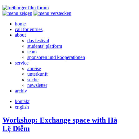
home
call for entries
about
das festival
students’ platform
team
sponsoren und kooperationen
service
anreise
unterkunft
suche
newsletter
archiv
kontakt
english
Workshop: Exchange space with Hà
Lệ Diễm