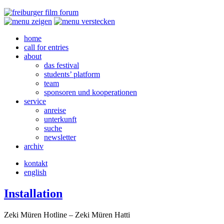
home
call for entries
about
das festival
students’ platform
team
sponsoren und kooperationen
service
anreise
unterkunft
suche
newsletter
archiv
kontakt
english
Installation
Zeki Müren Hotline – Zeki Müren Hatti