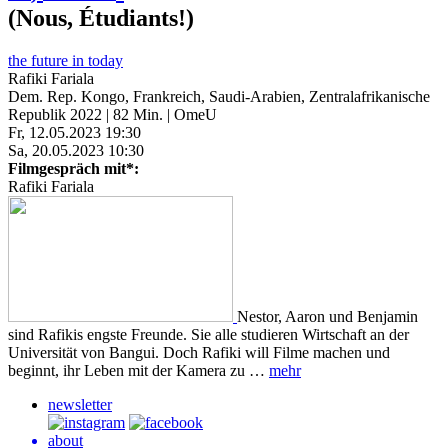
(Nous, Étudiants!)
the future in today
Rafiki Fariala
Dem. Rep. Kongo, Frankreich, Saudi-Arabien, Zentralafrikanische
Republik 2022 | 82 Min. | OmeU
Fr, 12.05.2023 19:30
Sa, 20.05.2023 10:30
Filmgespräch mit*:
Rafiki Fariala
Nestor, Aaron und Benjamin
sind Rafikis engste Freunde. Sie alle studieren Wirtschaft an der
Universität von Bangui. Doch Rafiki will Filme machen und
beginnt, ihr Leben mit der Kamera zu …
mehr
newsletter
about