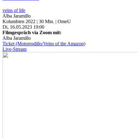
veins of life
Alba Jaramillo
Kolumbien 2022 | 30 Min. | OmeU
Di, 16.05.2023 19:00
Filmgespräch via Zoom mit:
Alba Jaramillo
Ticket (Motorrodillo/Veins of the Amazon)
Live-Stream