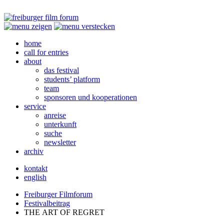
home
call for entries
about
das festival
students’ platform
team
sponsoren und kooperationen
service
anreise
unterkunft
suche
newsletter
archiv
kontakt
english
Freiburger Filmforum
Festivalbeitrag
THE
ART
OF
REGRET