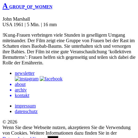
A
GROUP
OF
WOMEN
John Marshall
USA 1961 | 5 Min. | 16 mm
!Kung-Frauen verbringen viele Stunden in geselligem Umgang
miteinander. Der Film zeigt eine Gruppe von Frauen bei der Rast im
Schatten eines Baobab-Baums. Sie unterhalten sich und versorgen
ihre Babies. Der Film ist eine gute Veranschaulichung ‘kollektiven
Bemutterns’: Frauen helfen sich gegenseitig und teilen sich dabei die
Rolle der Ernährerin.
newsletter
about
archiv
kontakt
impressum
datenschutz
© 2026
Wenn Sie diese Webseite nutzen, akzeptieren Sie die Verwendung
von Cookies. Weitere Informationen dazu finden Sie in der